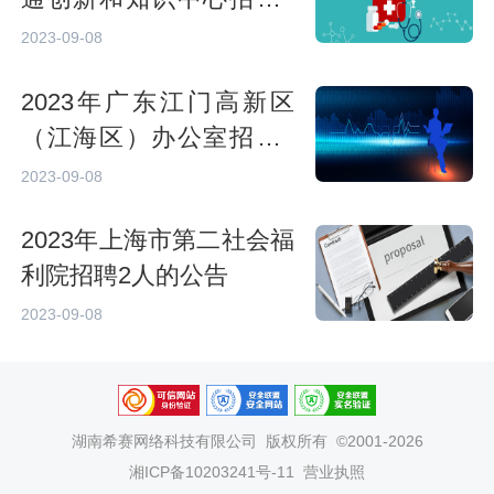
人的公告
2023-09-08
2023年广东江门高新区
（江海区）办公室招聘4
名普通雇员的公告
2023-09-08
2023年上海市第二社会福
利院招聘2人的公告
2023-09-08
湖南希赛网络科技有限公司
版权所有 ©2001-2026
湘ICP备10203241号-11
营业执照