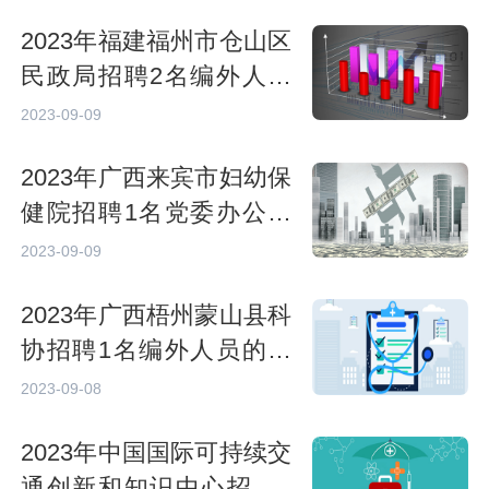
2023年福建福州市仓山区
民政局招聘2名编外人员
的公告
2023-09-09
2023年广西来宾市妇幼保
健院招聘1名党委办公室
干事的公告
2023-09-09
2023年广西梧州蒙山县科
协招聘1名编外人员的公
告
2023-09-08
2023年中国国际可持续交
通创新和知识中心招聘7