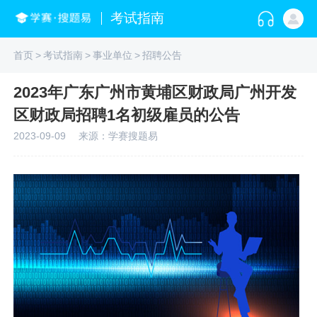
考试指南
首页
>
考试指南
>
事业单位
>
招聘公告
2023年广东广州市黄埔区财政局广州开发
区财政局招聘1名初级雇员的公告
2023-09-09
来源：学赛搜题易