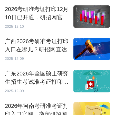
2026考研准考证打印12月
10日已开通，研招网官网
直达入口
2025-12-10
广西2026考研准考证打印
入口在哪儿？研招网直达
2025-12-09
广东2026年全国硕士研究
生招生考试准考证打印入
口
2025-12-09
2026年河南考研准考证打
印入口官网，指定研招网