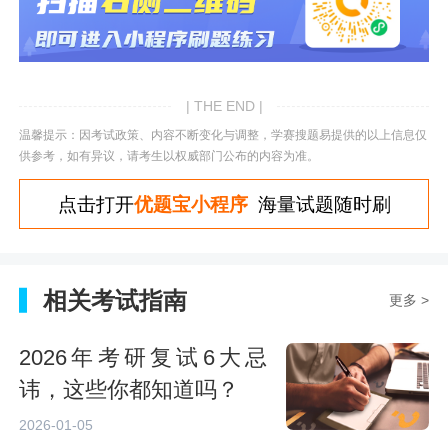
| THE END |
温馨提示：因考试政策、内容不断变化与调整，学赛搜题易提供的以上信息仅
供参考，如有异议，请考生以权威部门公布的内容为准。
点击打开
优题宝小程序
海量试题随时刷
相关考试指南
更多 >
2026年考研复试6大忌
讳，这些你都知道吗？
2026-01-05