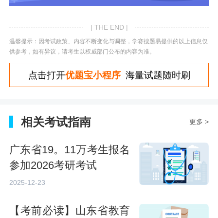
| THE END |
温馨提示：因考试政策、内容不断变化与调整，学赛搜题易提供的以上信息仅
供参考，如有异议，请考生以权威部门公布的内容为准。
点击打开
优题宝小程序
海量试题随时刷
相关考试指南
更多 >
广东省19。11万考生报名
参加2026考研考试
2025-12-23
【考前必读】山东省教育